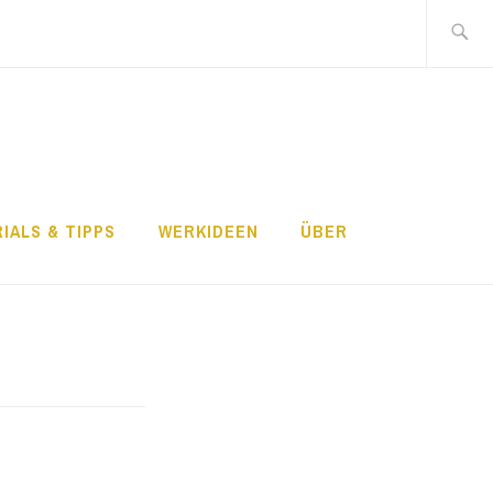
Search
for:
IALS & TIPPS
WERKIDEEN
ÜBER