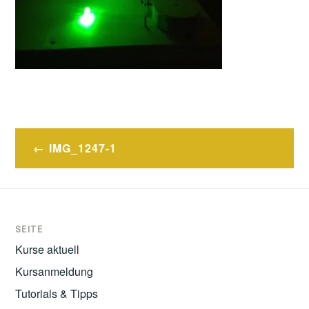
Post
IMG_1247-1
navigation
SEITE
Kurse aktuell
Kursanmeldung
Tutorials & Tipps