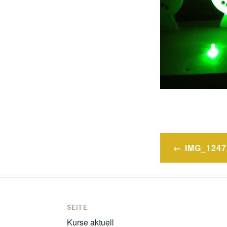
Post
IMG_1247
navigatio
SEITE
Kurse aktuell