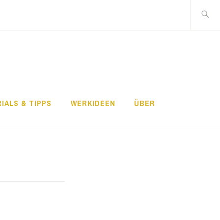
Search
for:
IALS & TIPPS
WERKIDEEN
ÜBER