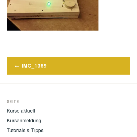
Post
IMG_1369
navigation
SEITE
Kurse aktuell
Kursanmeldung
Tutorials & Tipps