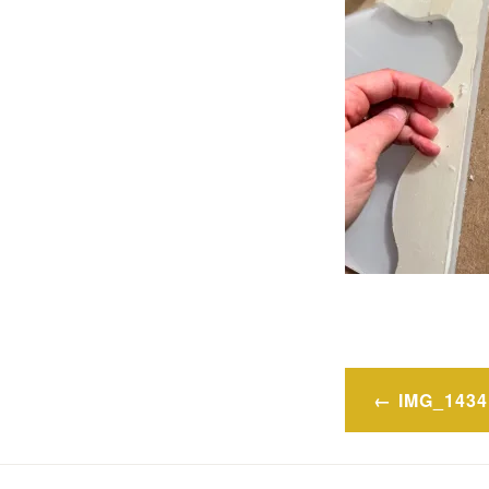
Post
IMG_1434
navigatio