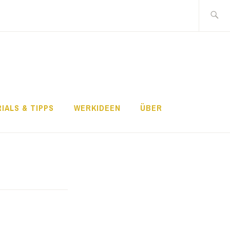
Search
for:
IALS & TIPPS
WERKIDEEN
ÜBER