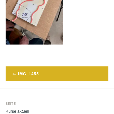
Post
IMG_1455
navigation
SEITE
Kurse aktuell