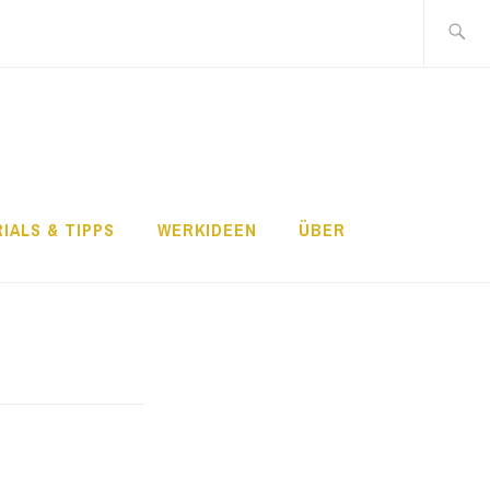
Search
for:
IALS & TIPPS
WERKIDEEN
ÜBER