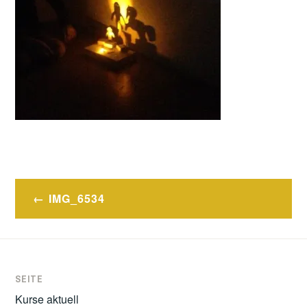
Post
IMG_6534
navigation
SEITE
Kurse aktuell