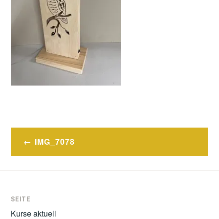
Post
IMG_7078
navigation
SEITE
Kurse aktuell