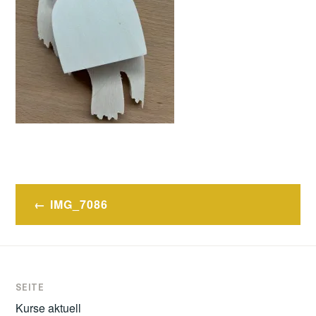
Post
IMG_7086
navigation
SEITE
Kurse aktuell