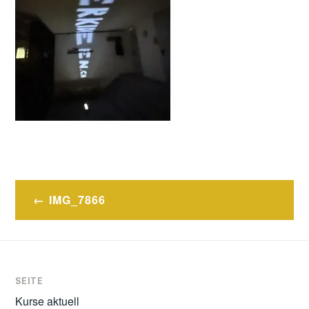
Post
IMG_7866
navigation
SEITE
Kurse aktuell