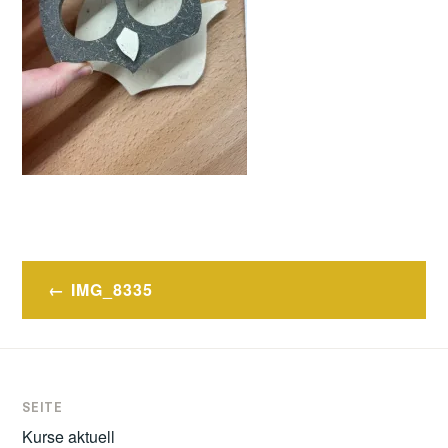
Post
IMG_8335
navigation
SEITE
Kurse aktuell