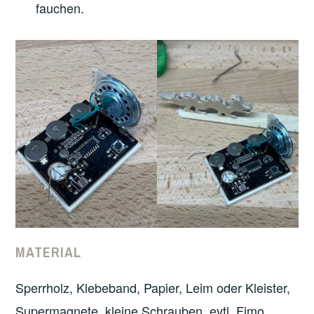
fauchen.
MATERIAL
Sperrholz, Klebeband, Papier, Leim oder Kleister,
Supermagnete, kleine Schrauben, evtl. Fimo,