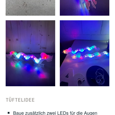
TÜFTELIDEE
Baue zusätzlich zwei LEDs für die Augen