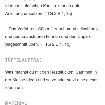
Ideen mit einfachen Konstruktionen unter
Anleitung umsetzen (TTG.2.B.1, 3c)
– Das Verfahren „Sägen “ zunehmend selbständig
und genau ausführen können und den Duplex-
Sägeschnitt üben.
(TTG 2.D.1, 1b)
TÜFTELAUFTRAG
Was machst du mit den Reststücken. Sammelt in
der Klasse Ideen und setze oder setzt eine dieser
Ideen um.
MATERIAL