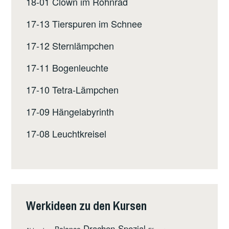
18-01 Clown im Röhnrad
17-13 Tierspuren im Schnee
17-12 Sternlämpchen
17-11 Bogenleuchte
17-10 Tetra-Lämpchen
17-09 Hängelabyrinth
17-08 Leuchtkreisel
Werkideen zu den Kursen
Drachen-Spezial