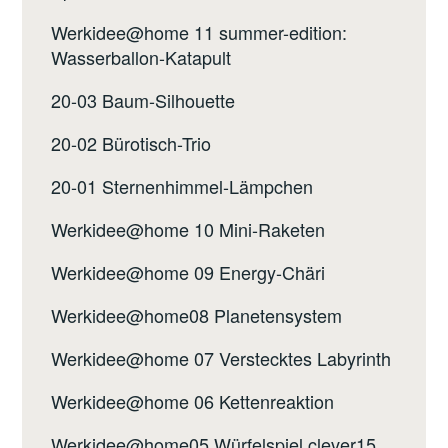
Werkidee@home 11 summer-edition:
Wasserballon-Katapult
20-03 Baum-Silhouette
20-02 Bürotisch-Trio
20-01 Sternenhimmel-Lämpchen
Werkidee@home 10 Mini-Raketen
Werkidee@home 09 Energy-Chäri
Werkidee@home08 Planetensystem
Werkidee@home 07 Verstecktes Labyrinth
Werkidee@home 06 Kettenreaktion
Werkidee@home05 Würfelspiel clever15