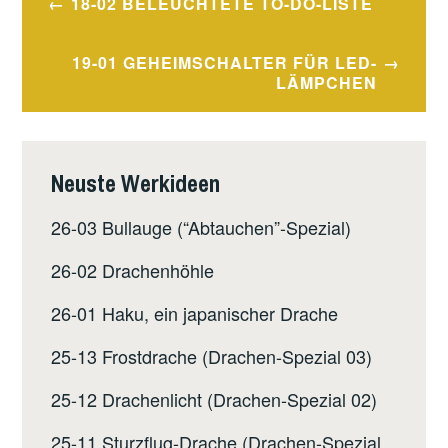
18-02 BELEUCHTETE TO-DO-LISTE
navigation
19-01 GEHEIMSCHALTER FÜR LED-
LÄMPCHEN
Neuste Werkideen
26-03 Bullauge (“Abtauchen”-Spezial)
26-02 Drachenhöhle
26-01 Haku, ein japanischer Drache
25-13 Frostdrache (Drachen-Spezial 03)
25-12 Drachenlicht (Drachen-Spezial 02)
25-11 Sturzflug-Drache (Drachen-Spezial