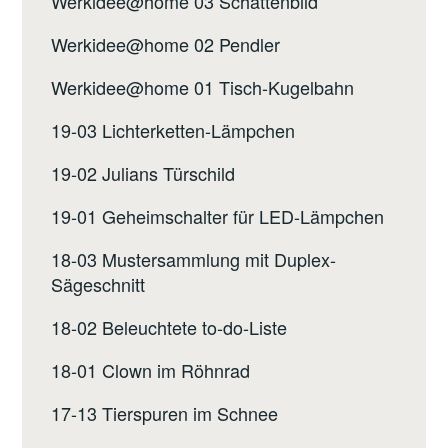
Werkidee@home 03 Schattenbild
Werkidee@home 02 Pendler
Werkidee@home 01 Tisch-Kugelbahn
19-03 Lichterketten-Lämpchen
19-02 Julians Türschild
19-01 Geheimschalter für LED-Lämpchen
18-03 Mustersammlung mit Duplex-
Sägeschnitt
18-02 Beleuchtete to-do-Liste
18-01 Clown im Röhnrad
17-13 Tierspuren im Schnee