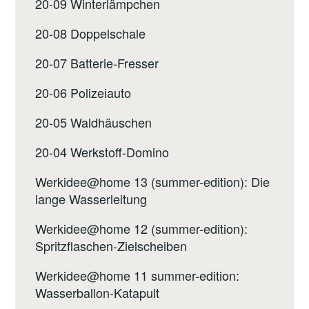
20-09 Winterlämpchen
20-08 Doppelschale
20-07 Batterie-Fresser
20-06 Polizeiauto
20-05 Waldhäuschen
20-04 Werkstoff-Domino
Werkidee@home 13 (summer-edition): Die
lange Wasserleitung
Werkidee@home 12 (summer-edition):
Spritzflaschen-Zielscheiben
Werkidee@home 11 summer-edition:
Wasserballon-Katapult