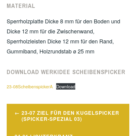
MATERIAL
Sperrholzplatte Dicke 8 mm für den Boden und
Dicke 12 mm für die Zwischenwand,
Sperrholzleisten Dicke 12 mm für den Rand,
Gummiband, Holzrundstab ø 25 mm
DOWNLOAD WERKIDEE SCHEIBENSPICKER
23-08ScheibenspickerA
Download
Post
23-07 ZIEL FÜR DEN KUGELSPICKER
navigation
(SPICKER-SPEZIAL 03)