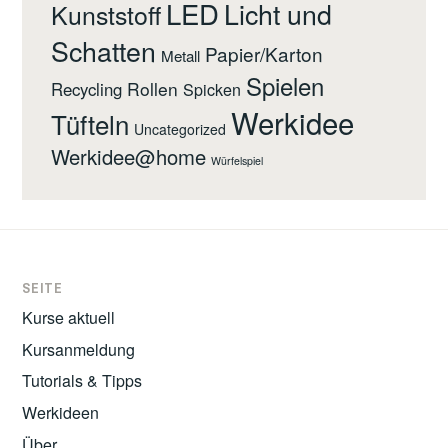
LED
Licht und
Kunststoff
Schatten
Papier/Karton
Metall
Spielen
Rollen
Recycling
Spicken
Werkidee
Tüfteln
Uncategorized
Werkidee@home
Würfelspiel
SEITE
Kurse aktuell
Kursanmeldung
Tutorials & Tipps
Werkideen
Über