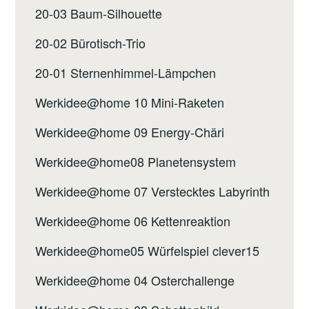
20-03 Baum-Silhouette
20-02 Bürotisch-Trio
20-01 Sternenhimmel-Lämpchen
Werkidee@home 10 Mini-Raketen
Werkidee@home 09 Energy-Chäri
Werkidee@home08 Planetensystem
Werkidee@home 07 Verstecktes Labyrinth
Werkidee@home 06 Kettenreaktion
Werkidee@home05 Würfelspiel clever15
Werkidee@home 04 Osterchallenge