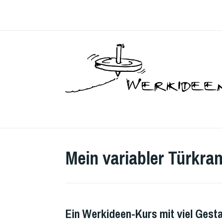
Skip
to
content
Mein variabler Türkran
Ein Werkideen-Kurs mit viel Gest