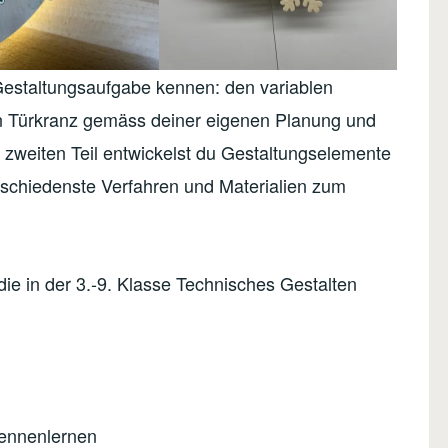
 Gestaltungsaufgabe kennen: den variablen
nen Türkranz gemäss deiner eigenen Planung und
 zweiten Teil entwickelst du Gestaltungselemente
schiedenste Verfahren und Materialien zum
die in der 3.-9. Klasse Technisches Gestalten
kennenlernen