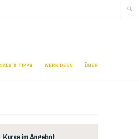
Search
for:
IALS & TIPPS
WERKIDEEN
ÜBER
Kurse im Angebot