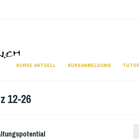
KURSE AKTUELL
KURSANMELDUNG
TUTOR
z 12-26
altungspotential