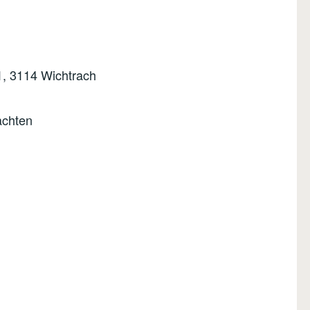
1, 3114 Wichtrach
achten