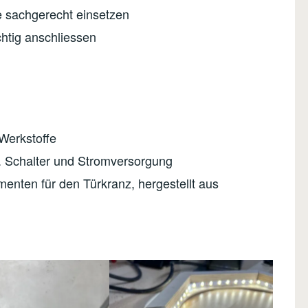
e sachgerecht einsetzen
htig anschliessen
Werkstoffe
. Schalter und Stromversorgung
nten für den Türkranz, hergestellt aus